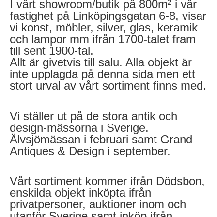
I vårt showroom/butik på 800m² i vår
fastighet på Linköpingsgatan 6-8, visar
vi konst, möbler, silver, glas, keramik
och lampor mm ifrån 1700-talet fram
till sent 1900-tal.
Allt är givetvis till salu. Alla objekt är
inte upplagda på denna sida men ett
stort urval av vårt sortiment finns med.
Vi ställer ut på de stora antik och
design-mässorna i Sverige.
Älvsjömässan i februari samt Grand
Antiques & Design i september.
Vårt sortiment kommer ifrån Dödsbon,
enskilda objekt inköpta ifrån
privatpersoner, auktioner inom och
utanför Sverige samt inköp ifrån