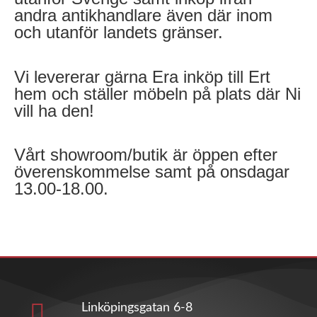
andra antikhandlare även där inom
och utanför landets gränser.
Vi levererar gärna Era inköp till Ert
hem och ställer möbeln på plats där Ni
vill ha den!
Vårt showroom/butik är öppen efter
överenskommelse samt på onsdagar
13.00-18.00.
Linköpingsgatan 6-8