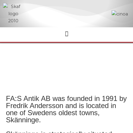
Hoppa
till
innehåll
FA:S Antik AB was founded in 1991 by
Fredrik Andersson and is located in
one of Swedens oldest towns,
Skänninge.