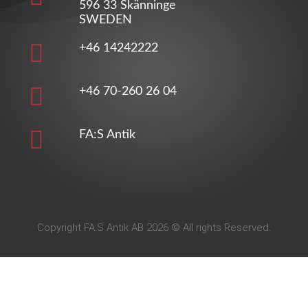
596 33 Skänninge
SWEDEN
+46 14242222
+46 70-260 26 04
FA:S Antik
Copyright FA:S Antik AB 2026 © All rights Reserved.